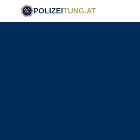
POLIZEI
TUNG.AT