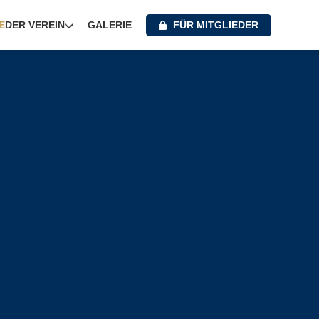
E
GALERIE
FÜR MITGLIEDER
DER VEREIN