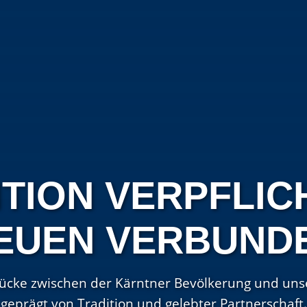
TION VERPFLIC
EUEN VERBUND
rücke zwischen der Kärntner Bevölkerung und uns
geprägt von Tradition und gelebter Partnerschaft.