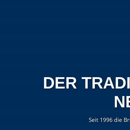
DER TRADI
N
Seit 1996 die B