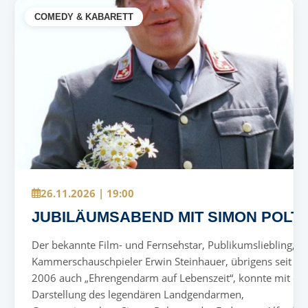
COMEDY & KABARETT
26.11.2026 | 19:00
JUBILÄUMSABEND MIT SIMON POLT
Der bekannte Film- und Fernsehstar, Publikumsliebling,
Kammerschauschpieler Erwin Steinhauer, übrigens seit
2006 auch „Ehrengendarm auf Lebenszeit“, konnte mit de
Darstellung des legendären Landgendarmen,