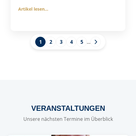
Artikel lesen...
1
2
3
4
5
...
VERANSTALTUNGEN
Unsere nächsten Termine im Überblick