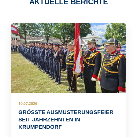
AKTUELLE BERICHTE
10.07.2026
GRÖSSTE AUSMUSTERUNGSFEIER S
EIT JAHRZEHNTEN IN K
RUMPENDORF