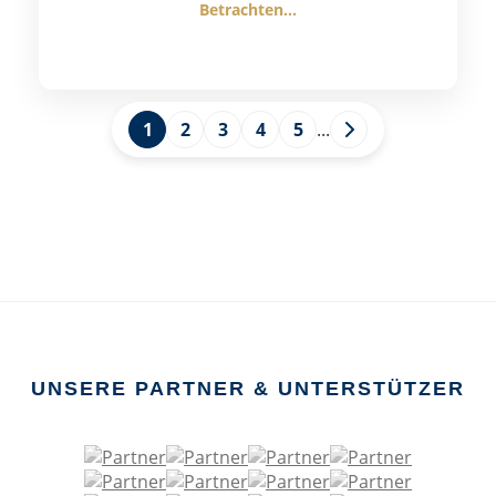
Betrachten...
1
2
3
4
5
...
UNSERE PARTNER & UNTERSTÜTZER