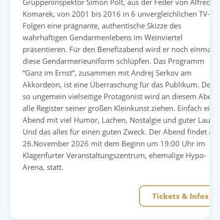
Gruppeninspektor Simon Polt, aus der Feder von Alfred
Komarek, von 2001 bis 2016 in 6 unvergleichlichen TV-
Folgen eine prägnante, authentische Skizze des
wahrhaftigen Gendarmenlebens im Weinviertel
präsentieren. Für den Benefizabend wird er noch einmal i
diese Gendarmerieuniform schlüpfen. Das Programm
“Ganz im Ernst“, zusammen mit Andrej Serkov am
Akkordeon, ist eine Überraschung für das Publikum. Der
so ungemein vielseitige Protagonist wird an diesem Aben
alle Register seiner großen Kleinkunst ziehen. Einfach ein
Abend mit viel Humor, Lachen, Nostalgie und guter Laune
Und das alles für einen guten Zweck. Der Abend findet am
26.November 2026 mit dem Beginn um 19:00 Uhr im
Klagenfurter Veranstaltungszentrum, ehemalige Hypo-
Arena, statt.
Tickets & Infos